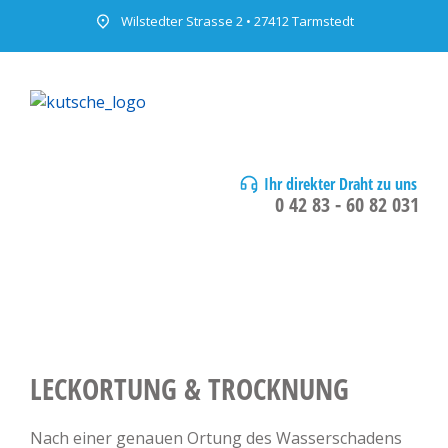
Wilstedter Strasse 2 • 27412 Tarmstedt
Ihr direkter Draht zu uns
0 42 83 - 60 82 031
LECKORTUNG & TROCKNUNG
Nach einer genauen Ortung des Wasserschadens