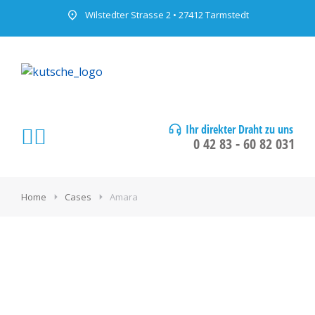
Wilstedter Strasse 2 • 27412 Tarmstedt
Ihr direkter Draht zu uns
0 42 83 - 60 82 031
Home
Cases
Amara