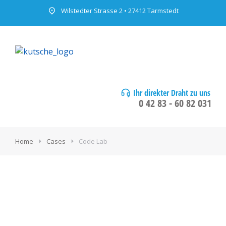
Wilstedter Strasse 2 • 27412 Tarmstedt
Ihr direkter Draht zu uns
0 42 83 - 60 82 031
Home
Cases
Code Lab