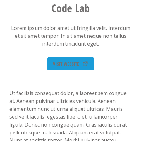
Code Lab
Lorem ipsum dolor amet ut fringilla velit. Interdum
et sit amet tempor. In sit amet neque non tellus
interdum tincidunt eget.
VISIT WEBSITE
Ut facilisis consequat dolor, a laoreet sem congue
at. Aenean pulvinar ultricies vehicula. Aenean
elementum nunc ut urna aliquet ultrices. Mauris
sed velit iaculis, egestas libero et, ullamcorper
ligula. Donec non congue quam. Cras iaculis dui at
pellentesque malesuada. Aliquam erat volutpat.
Nunc at sagittis tortor. Morbi pulvinar auctor